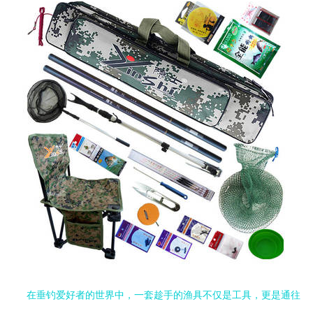
在垂钓爱好者的世界中，一套趁手的渔具不仅是工具，更是通往