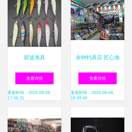
碧波渔具
余钟钓具店 匠心渔
具，悠然垂钓时光
查看详情
查看详情
更新时间：2026-08-08
更新时间：2026-08-08
17:06:31
19:49:40