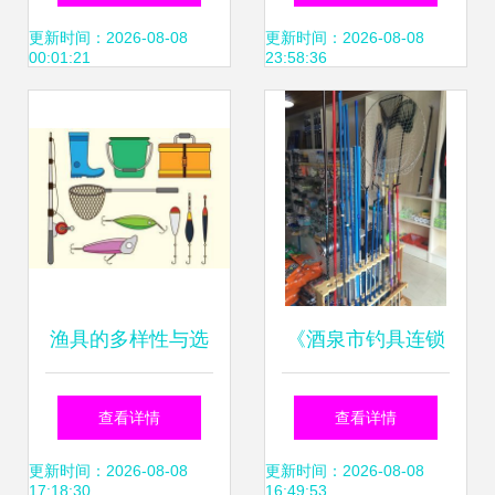
口碑点评与分析
TDG006/TZ00624
更新时间：2026-08-08
更新时间：2026-08-08
00:01:21
23:58:36
碳素超轻钓鱼竿测
评 台钓竿与海竿的
性价比之选
渔具的多样性与选
《酒泉市钓具连锁
择指南
探索甘肃优质渔具
查看详情
查看详情
进货渠道》
更新时间：2026-08-08
更新时间：2026-08-08
17:18:30
16:49:53