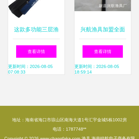
这款多功能三层渔
兴航渔具加盟全面
具背包到底香不
解析 费用、电话与
查看详情
查看详情
香？一个钓鱼佬的
口碑评价
更新时间：2026-08-05
更新时间：2026-08-05
07:08:33
18:59:14
新装备开箱聊聊
地址：海南省海口市琼山区南海大道1号汇宇金城5栋1002房
电话：1787748**
Copyright © 2026
www.changfaka.com
渔具
海南锐航电子商务有限