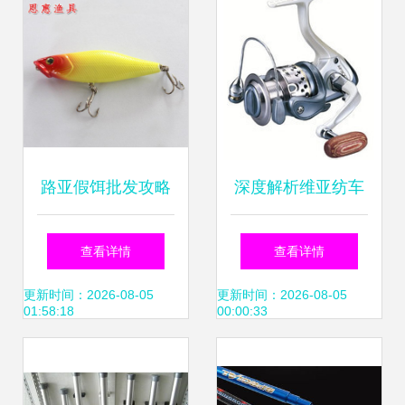
路亚假饵批发攻略
深度解析维亚纺车
巨帝亚酷马水蛭饵
轮 功能、性能与选
查看详情
查看详情
与仿生硬饵实用解
购全指南
更新时间：2026-08-05
更新时间：2026-08-05
01:58:18
00:00:33
析