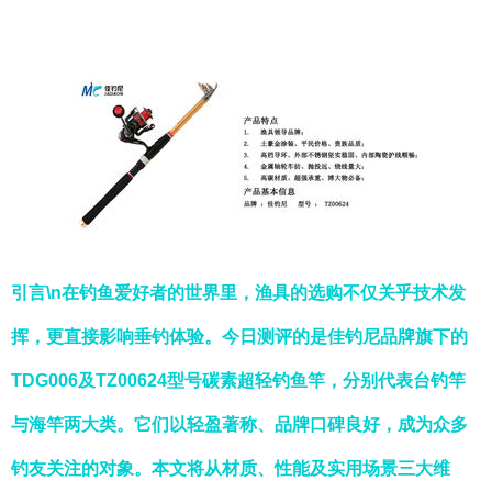
引言\n在钓鱼爱好者的世界里，渔具的选购不仅关乎技术发
挥，更直接影响垂钓体验。今日测评的是佳钓尼品牌旗下的
TDG006及TZ00624型号碳素超轻钓鱼竿，分别代表台钓竿
与海竿两大类。它们以轻盈著称、品牌口碑良好，成为众多
钓友关注的对象。本文将从材质、性能及实用场景三大维