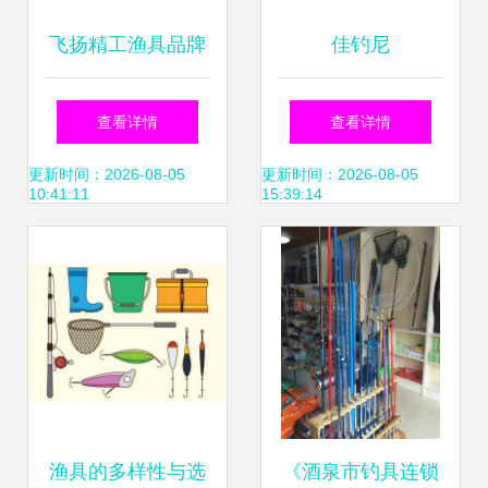
飞扬精工渔具品牌
佳钓尼
怎么样？钓箱配件
（JIADIAONI）
查看详情
查看详情
口碑点评与分析
TDG006/TZ00624
更新时间：2026-08-05
更新时间：2026-08-05
10:41:11
15:39:14
碳素超轻钓鱼竿测
评 台钓竿与海竿的
性价比之选
渔具的多样性与选
《酒泉市钓具连锁