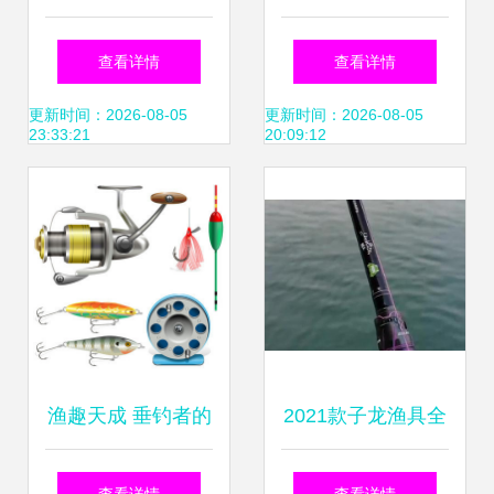
择指南
探索甘肃优质渔具
查看详情
查看详情
进货渠道》
更新时间：2026-08-05
更新时间：2026-08-05
23:33:21
20:09:12
渔趣天成 垂钓者的
2021款子龙渔具全
必备渔具全攻略
面评测 性能与品质