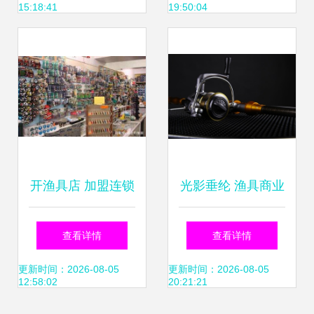
15:18:41
19:50:04
开渔具店 加盟连锁
光影垂纶 渔具商业
还是自主运营？一
摄影中的质感与意
查看详情
查看详情
文带你理清思路
境创新——ArisYu
更新时间：2026-08-05
更新时间：2026-08-05
12:58:02
20:21:21
原创设计作品赏析